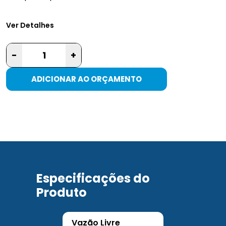
Ver Detalhes
-
+
ADICIONAR AO ORÇAMENTO
Especificações do
Produto
Vazão Livre