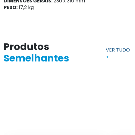
DIMENSÕES GERAIS:
230 x 310 mm
PESO:
17,2 kg
Produtos
VER TUDO
Semelhantes
+