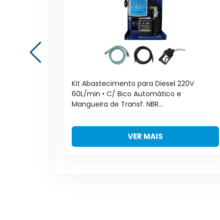
V
Kit Abastecimento para Diesel 220V
ira de
60L/min • C/ Bico Automático e
Mangueira de Transf. NBR...
VER MAIS