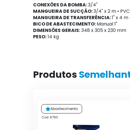
CONEXÕES DA BOMBA:
3/4"
MANGUEIRA DE SUCÇÃO:
3/4" x 2 m • PVC
MANGUEIRA DE TRANSFERÊNCIA:
1" x 4 m
BICO DE ABASTECIMENTO:
Manual 1"
DIMENSÕES GERAIS:
348 x 305 x 230 mm
PESO:
14 kg
Produtos
Semelhan
Abastecimento
Cod: 8790