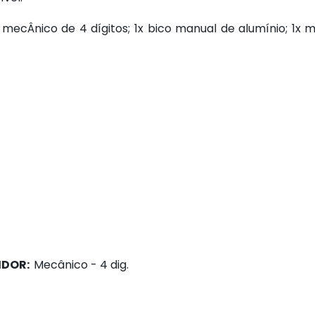
mecÂnico de 4 dígitos; 1x bico manual de alumínio; 1x 
IDOR:
Mecânico - 4 dig.