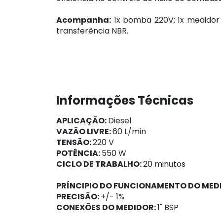
Acompanha:
1x bomba 220V; 1x medidor 
transferência NBR.
Informações Técnicas
APLICAÇÃO:
Diesel
VAZÃO LIVRE:
60 L/min
TENSÃO:
220 V
POTÊNCIA:
550 W
CICLO DE TRABALHO:
20 minutos
PRÍNCIPIO DO FUNCIONAMENTO DO MED
PRECISÃO:
+/- 1%
CONEXÕES DO MEDIDOR:
1" BSP