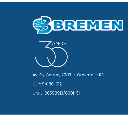
Av. Ely Correa, 2083 • Gravataí - RS
CEP: 94180-212
CNPJ: 00598913/0001-51