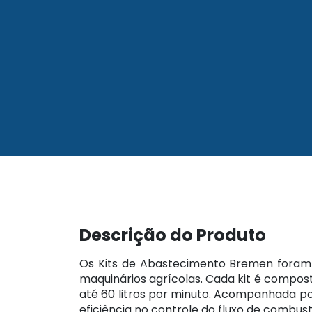
Descrição do Produto
Os Kits de Abastecimento Bremen foram
maquinários agrícolas. Cada kit é compo
até 60 litros por minuto. Acompanhada p
eficiência no controle do fluxo de combust