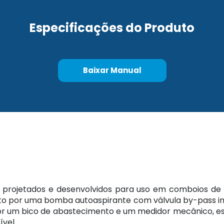
Especificações do Produto
Baixar Manual
 projetados e desenvolvidos para uso em comboios de
sto por uma bomba autoaspirante com válvula by-pass i
or um bico de abastecimento e um medidor mecânico, es
ível.