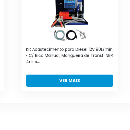
Kit Abastecimento para Diesel 12V 80L/min
• C/ Bico Manual, Mangueira de Transf. NBR
4m e...
VER MAIS