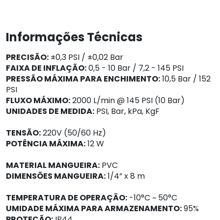
Informações Técnicas
PRECISÃO:
±0,3 PSI / ±0,02 Bar
FAIXA DE INFLAÇÃO:
0,5 - 10 Bar / 7,2 - 145 PSI
PRESSÃO MÁXIMA PARA ENCHIMENTO:
10,5 Bar / 152
PSI
FLUXO MÁXIMO:
2000 L/min @ 145 PSI (10 Bar)
UNIDADES DE MEDIDA:
PSI, Bar, kPa, KgF
TENSÃO:
220V (50/60 Hz)
POTÊNCIA MÁXIMA:
12 W
MATERIAL MANGUEIRA:
PVC
DIMENSÕES MANGUEIRA:
1/4” x 8 m
TEMPERATURA DE OPERAÇÃO:
-10°C ~ 50°C
UMIDADE MÁXIMA PARA ARMAZENAMENTO:
95%
PROTEÇÃO:
IP44