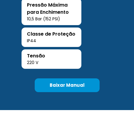
Pressão Máxima
para Enchimento
10,5 Bar (152 PSI)
Classe de Proteção
IP44
Tensão
220 V
Baixar Manual