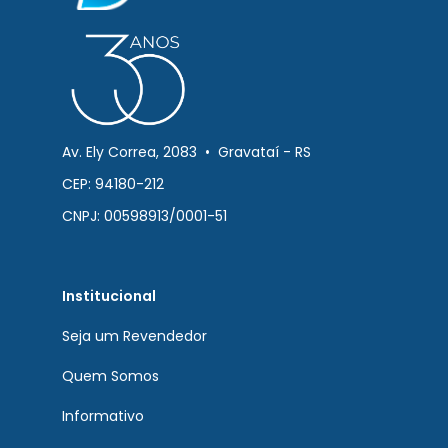
Av. Ely Correa, 2083 • Gravataí - RS
CEP: 94180-212
CNPJ: 00598913/0001-51
Institucional
Seja um Revendedor
Quem Somos
Informativo