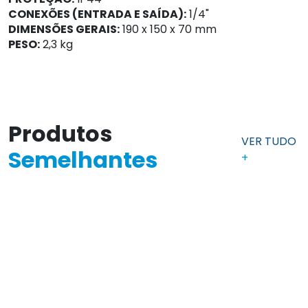
CONEXÕES (ENTRADA E SAÍDA):
1/4"
DIMENSÕES GERAIS:
190 x 150 x 70 mm
PESO:
2,3 kg
Produtos
VER TUDO
Semelhantes
+