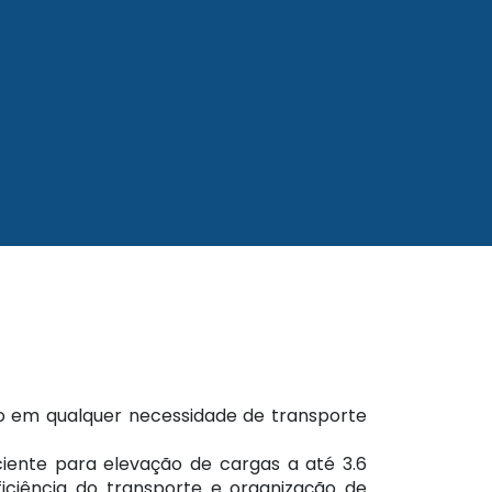
ndo em qualquer necessidade de transporte
ciente para elevação de cargas a até 3.6
ciência do transporte e organização de