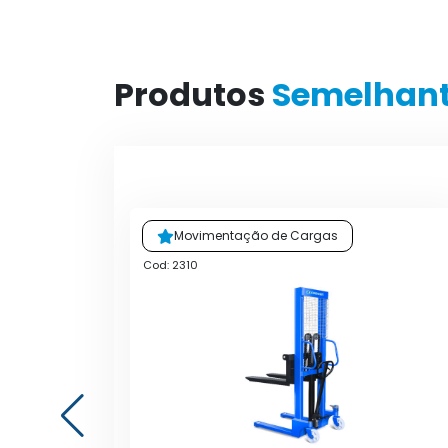
Produtos
Semelhan
Movimentação de Cargas
Cod: 2310