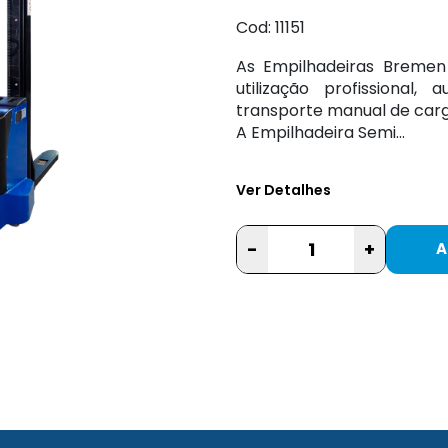
Cod: 11151
As Empilhadeiras Bremen
utilização profissional,
transporte manual de carga
A Empilhadeira Semi...
Ver Detalhes
-
+