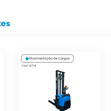
tes
Movimentação de Cargas
Cod: 10714