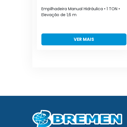
Empilhadeira Manual Hidráulica • 1 TON •
Elevação de 1,6 m
VER MAIS