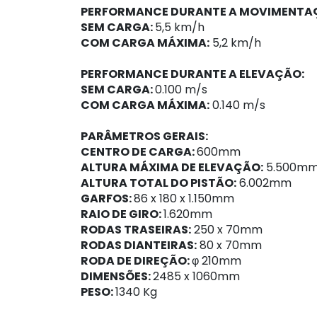
PERFORMANCE DURANTE A MOVIMENTA
SEM CARGA:
5,5 km/h
COM CARGA MÁXIMA:
5,2 km/h
PERFORMANCE DURANTE A ELEVAÇÃO:
SEM CARGA:
0.100 m/s
COM CARGA MÁXIMA:
0.140 m/s
PARÂMETROS GERAIS:
CENTRO DE CARGA:
600mm
ALTURA MÁXIMA DE ELEVAÇÃO:
5.500m
ALTURA TOTAL DO PISTÃO:
6.002mm
GARFOS:
86 x 180 x 1.150mm
RAIO DE GIRO:
1.620mm
RODAS TRASEIRAS:
250 x 70mm
RODAS DIANTEIRAS:
80 x 70mm
RODA DE DIREÇÃO:
φ 210mm
DIMENSÕES:
2485 x 1060mm
PESO:
1340 Kg