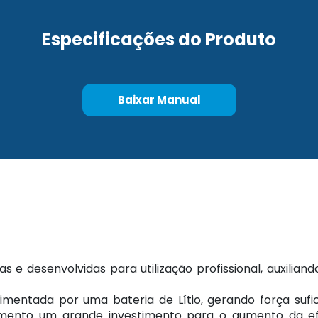
Especificações do Produto
Baixar Manual
 e desenvolvidas para utilização profissional, auxilia
imentada por uma bateria de Lítio, gerando força sufi
amento um grande investimento para o aumento da efi