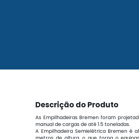
Descrição do Produto
As Empilhadeiras Bremen foram projetadas
manual de cargas de até 1.5 toneladas.
A Empilhadeira Semielétrica Bremen é al
metros de altura, o que torna o equip