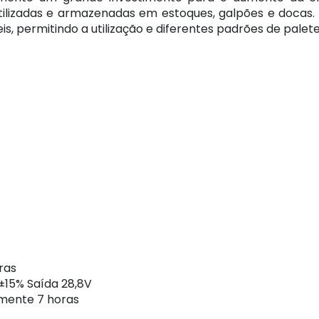
tilizadas e armazenadas em estoques, galpões e doc
s, permitindo a utilização e diferentes padrões de palete
ras
15% Saída 28,8V
mente 7 horas