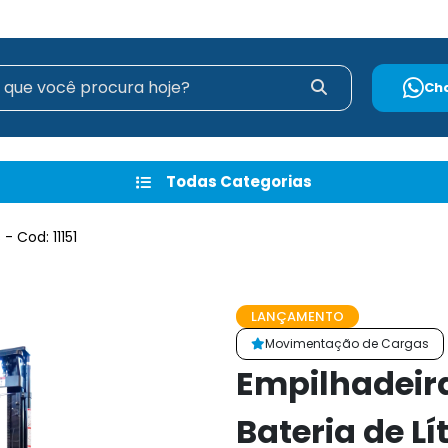
Ch
Todas Categorias
 Cod: 11151
LANÇAMENTO
Movimentação de Cargas
Empilhadeira 
Bateria de Lí