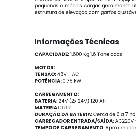
pequenas e médias cargas geralmente u
estrutura de elevação com garfos ajustávei
Informações Técnicas
CAPACIDADE:
1.600 Kg 1,6 Toneladas
MOTOR:
TENSÃO:
48V - AC
POTÊNCIA:
0.75 kW
CARREGAMENTO:
BATERIA:
24V (2x 24V) 120 Ah
MATERIAL:
Lítio
DURAÇÃO DA BATERIA:
Cerca de 6 a 7 ho
CARREGADOR ENTRADA/SAÍDA:
AC220V ±
TEMPO DE CARREGAMENTO:
Aproximada