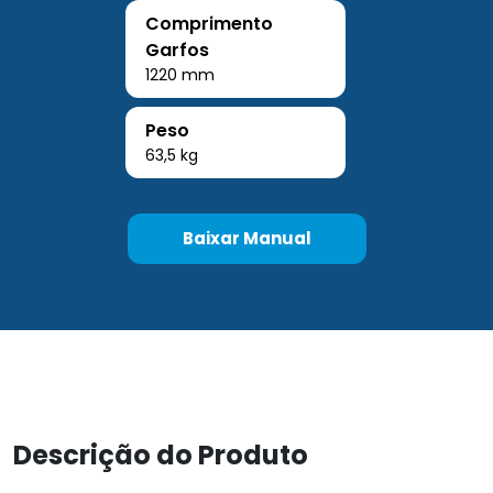
Comprimento
Garfos
1220 mm
Peso
63,5 kg
Baixar Manual
Descrição do Produto