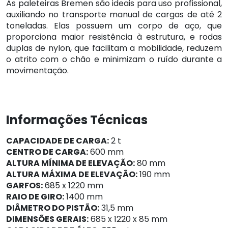
As paleteiras Bremen são ideais para uso profissional,
auxiliando no transporte manual de cargas de até 2
toneladas. Elas possuem um corpo de aço, que
proporciona maior resistência à estrutura, e rodas
duplas de nylon, que facilitam a mobilidade, reduzem
o atrito com o chão e minimizam o ruído durante a
movimentação.
Informações Técnicas
CAPACIDADE DE CARGA:
2 t
CENTRO DE CARGA:
600 mm
ALTURA MÍNIMA DE ELEVAÇÃO:
80 mm
ALTURA MÁXIMA DE ELEVAÇÃO:
190 mm
GARFOS:
685 x 1220 mm
RAIO DE GIRO:
1400 mm
DIÂMETRO DO PISTÃO:
31,5 mm
DIMENSÕES GERAIS:
685 x 1220 x 85 mm