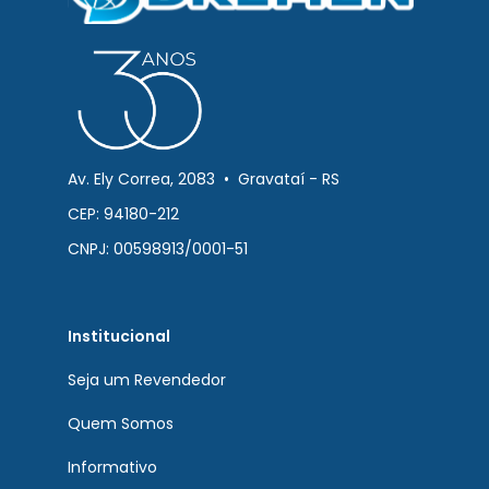
Av. Ely Correa, 2083 • Gravataí - RS
CEP: 94180-212
CNPJ: 00598913/0001-51
Institucional
Seja um Revendedor
Quem Somos
Informativo