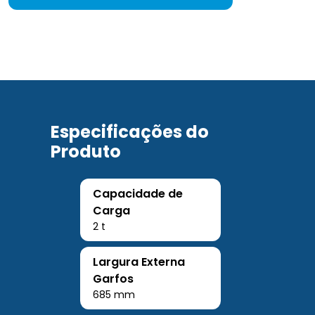
Especificações do
Produto
Capacidade de
Carga
2 t
Largura Externa
Garfos
685 mm