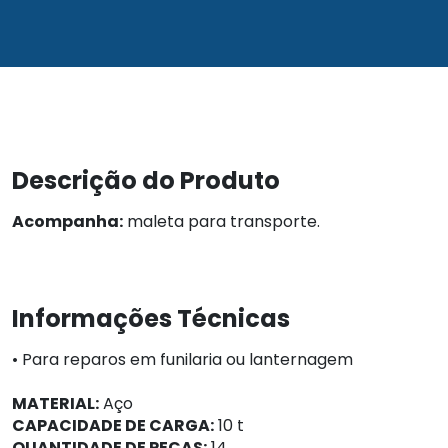
Descrição do Produto
Acompanha:
maleta para transporte.
Informações Técnicas
• Para reparos em funilaria ou lanternagem
MATERIAL:
Aço
CAPACIDADE DE CARGA:
10 t
QUANTIDADE DE PEÇAS:
14