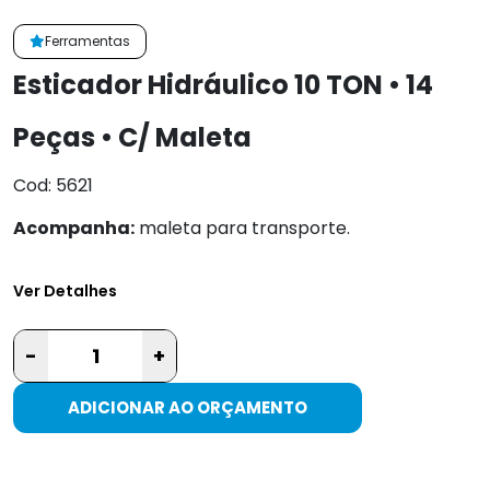
Ferramentas
Esticador Hidráulico 10 TON • 14
Peças • C/ Maleta
Cod: 5621
Acompanha:
maleta para transporte.
Ver Detalhes
-
+
ADICIONAR AO ORÇAMENTO