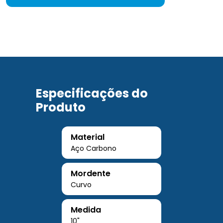
Especificações do
Produto
Material
Aço Carbono
Mordente
Curvo
Medida
10"