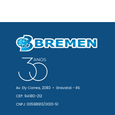
Av. Ely Correa, 2083 • Gravataí - RS
CEP: 94180-212
CNPJ: 00598913/0001-51