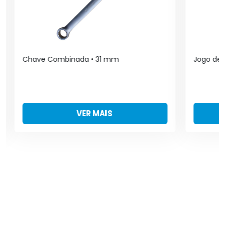
Chave Combinada • 31 mm
Jogo de 
VER MAIS