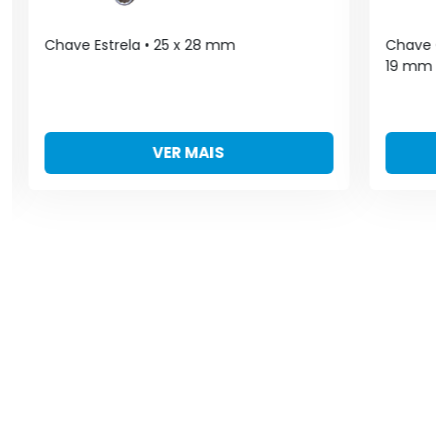
Chave Estrela • 25 x 28 mm
Chave Co
19 mm
VER MAIS