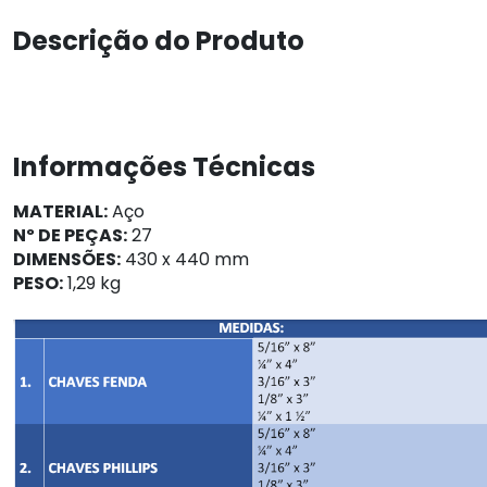
Descrição do Produto
Informações Técnicas
MATERIAL:
Aço
Nº DE PEÇAS:
27
DIMENSÕES:
430 x 440 mm
PESO:
1,29 kg