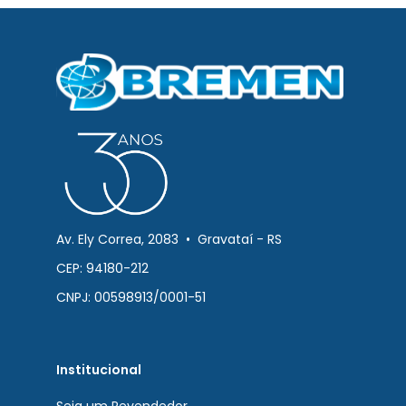
Av. Ely Correa, 2083 • Gravataí - RS
CEP: 94180-212
CNPJ: 00598913/0001-51
Institucional
Seja um Revendedor