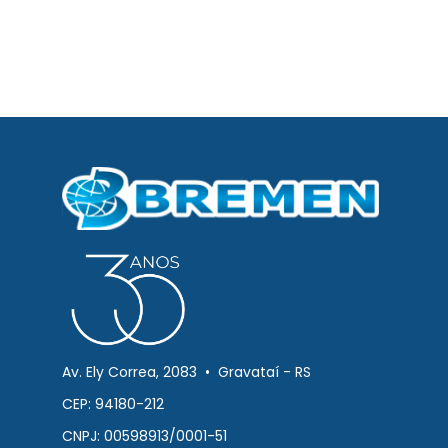
Av. Ely Correa, 2083 • Gravataí - RS
CEP: 94180-212
CNPJ: 00598913/0001-51