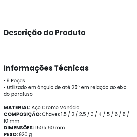
Descrição do Produto
Informações Técnicas
• 9 Peças
• Utilizado em ângulo de até 25º em relação ao eixo
do parafuso
MATERIAL:
Aço Cromo Vanádio
COMPOSIÇÃO:
Chaves 1,5 / 2 / 2,5 / 3 / 4 / 5 / 6 / 8 /
10 mm
DIMENSÕES:
150 x 60 mm
PESO:
920 g