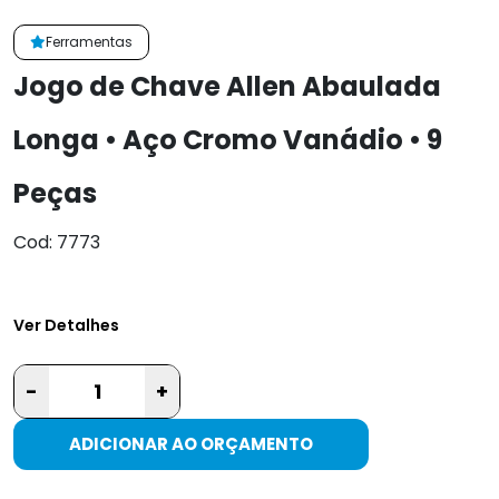
Ferramentas
Jogo de Chave Allen Abaulada
Longa • Aço Cromo Vanádio • 9
Peças
Cod: 7773
Ver Detalhes
-
+
ADICIONAR AO ORÇAMENTO