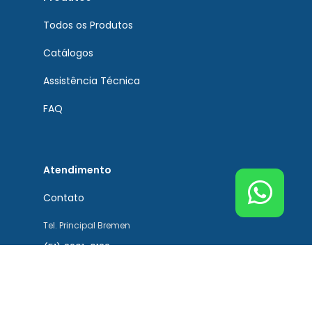
Todos os Produtos
Catálogos
Assistência Técnica
FAQ
Atendimento
Contato
Tel. Principal Bremen
(51) 3201-0132
Tel. Assistência Técnica
(51) 3201-0132