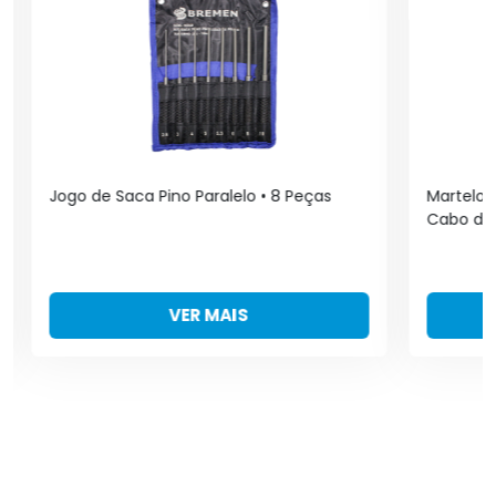
Jogo de Saca Pino Paralelo • 8 Peças
Martelo 
Cabo de 
VER MAIS