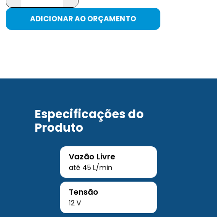
ADICIONAR AO ORÇAMENTO
Especificações do
Produto
Vazão Livre
até 45 L/min
Tensão
12 V