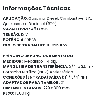
Informações Técnicas
APLICAÇÃO:
Gasolina, Diesel, Combustível E15,
Querosene e Biodiesel (B20)
VAZÃO LIVRE:
45 L/min
TENSÃO:
12 V
POTÊNCIA:
105 W
CICLO DE TRABALHO:
30 minutos
PRÍNCIPIO DE FUNCIONAMENTO DO
MEDIDOR:
Mecânico - 4 dig.
MANGUEIRA DE TRANSFERÊNCIA:
3/4" x 3,6 m •
Borracha Nitrílica (NBR) Antiestática
CONEXÕES (ENTRADA/SAÍDA):
1" / 3/4" NPT
ADAPTADOR PARA TAMBOR:
2"
DIMENSÕES GERAIS:
229 x 300 mm
PESO:
13,00 kg