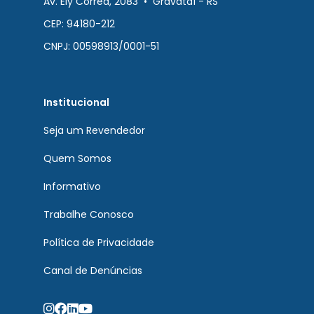
Av. Ely Correa, 2083 • Gravataí - RS
CEP: 94180-212
CNPJ: 00598913/0001-51
Institucional
Seja um Revendedor
Quem Somos
Informativo
Trabalhe Conosco
Política de Privacidade
Canal de Denúncias