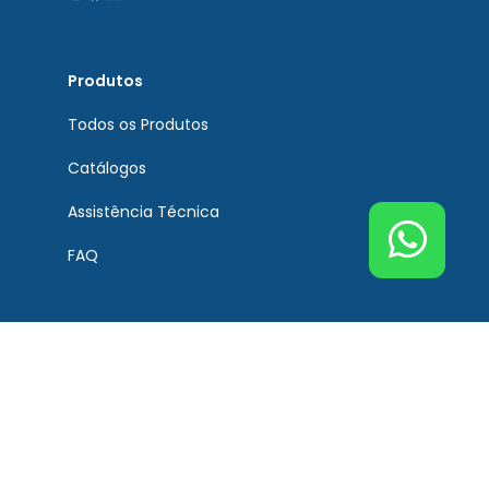
Produtos
Todos os Produtos
Catálogos
Assistência Técnica
FAQ
Atendimento
Contato
Tel. Principal Bremen
(51) 3201-0132