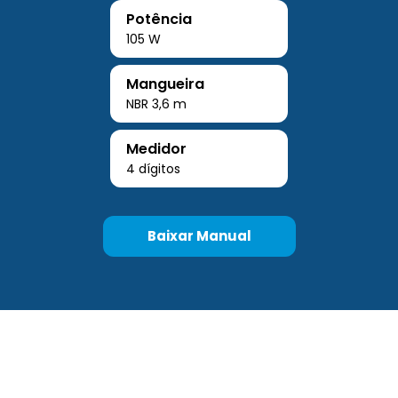
Potência
105 W
Mangueira
NBR 3,6 m
Medidor
4 dígitos
Baixar Manual