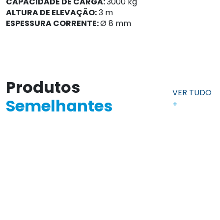
CAPACIDADE DE CARGA:
3000 kg
ALTURA DE ELEVAÇÃO:
3 m
ESPESSURA CORRENTE:
Ø 8 mm
Produtos
VER TUDO
Semelhantes
+