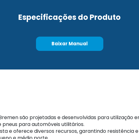
Especificações do Produto
Baixar Manual
men são projetadas e desenvolvidas para utilização em 
pneus para automóveis utilitários.
a e oferece diversos recursos, garantindo resistência e
eno e médio porte.