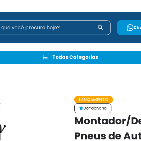
Ch
Todas Categorias
LANÇAMENTO
Borracharia
Montador/D
Pneus de Aut