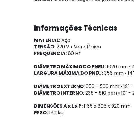
Informações Técnicas
MATERIAL:
Aço
TENSÃO:
220 V • Monofásico
FREQUÊNCIA:
60 Hz
DIÂMETRO MÁXIMO DO PNEU:
1020 mm • 
LARGURA MÁXIMA DO PNEU:
356 mm • 14"
DIÂMETRO EXTERNO
: 350 - 560 mm • 12" -
DIÂMETRO INTERNO:
235 - 510 mm • 10" - 
DIMENSÕES A x L x P:
1165 x 805 x 920 mm
PESO:
186 kg