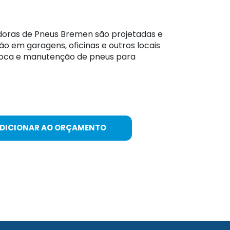
ras de Pneus Bremen são projetadas e
ão em garagens, oficinas e outros locais
roca e manutenção de pneus para
ADICIONAR AO ORÇAMENTO