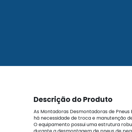
Descrição do Produto
As Montadoras Desmontadoras de Pneus Bre
há necessidade de troca e manutenção de 
O equipamento possui uma estrutura robust
durante a desmontagem de pneus de pequ