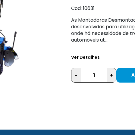
Cod: 10631
As Montadoras Desmontado
desenvolvidas para utilizaç
onde há necessidade de t
automóveis ut...
Ver Detalhes
-
+