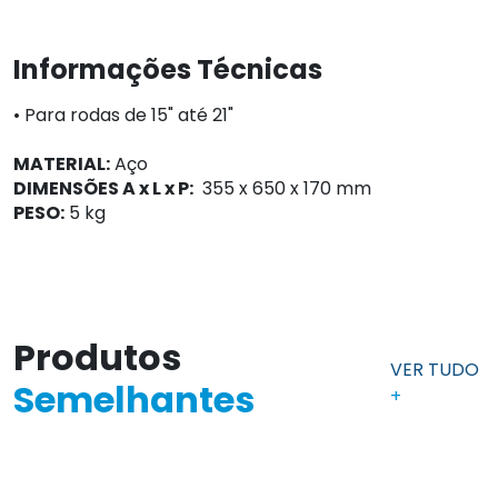
Informações Técnicas
• Para rodas de 15" até 21"
MATERIAL:
Aço
DIMENSÕES A x L x P:
355 x 650 x 170 mm
PESO:
5 kg
Produtos
VER TUDO
Semelhantes
+