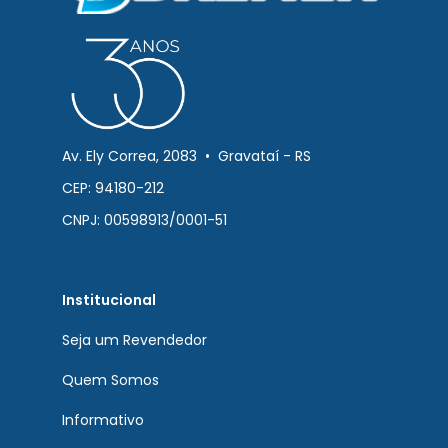
Av. Ely Correa, 2083 • Gravataí - RS
CEP: 94180-212
CNPJ: 00598913/0001-51
Institucional
Seja um Revendedor
Quem Somos
Informativo