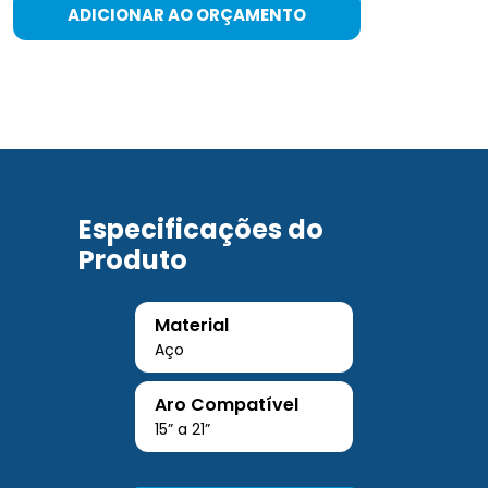
ADICIONAR AO ORÇAMENTO
Especificações do
Produto
Material
Aço
Aro Compatível
15” a 21”