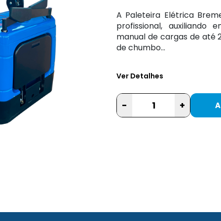
A Paleteira Elétrica Brem
profissional, auxiliando
manual de cargas de até 2
de chumbo...
Ver Detalhes
-
+