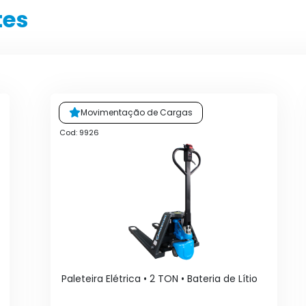
tes
Movimentação de Cargas
Cod: 9926
Paleteira Elétrica • 2 TON • Bateria de Lítio