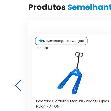
Produtos
Semelhan
Movimentação de Cargas
Cod: 9885
Paleteira Hidráulica Manual • Rodas Duplas
Nylon • 3 TON