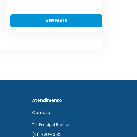
VER MAIS
Atendimento
Contato
Tel. Principal Bremen
(51) 3201-0132