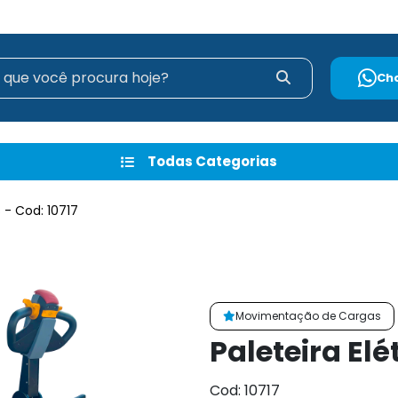
Ch
Todas Categorias
- Cod: 10717
Movimentação de Cargas
Paleteira Elé
Cod: 10717