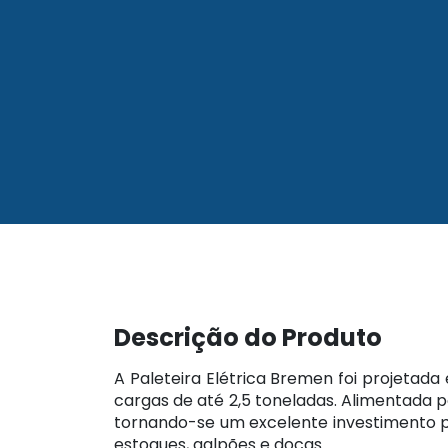
Descrição do Produto
A Paleteira Elétrica Bremen foi projetada
cargas de até 2,5 toneladas. Alimentada p
tornando-se um excelente investimento p
estoques, galpões e docas.