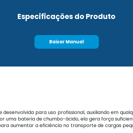
Especificações do Produto
Baixar Manual
 e desenvolvida para uso profissional, auxiliando em qu
or uma bateria de chumbo-ácido, ela gera força suficie
ara aumentar a eficiência no transporte de cargas pequ