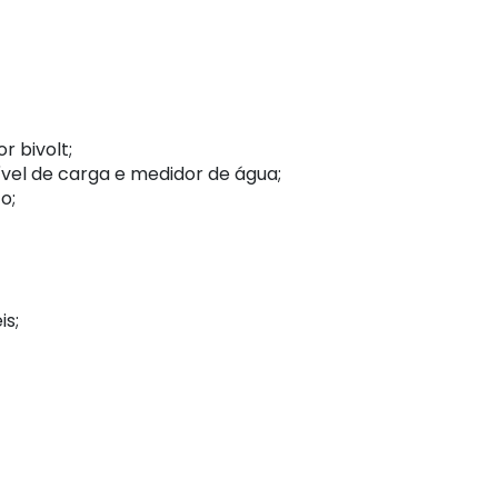
 bivolt;
ível de carga e medidor de água;
o;
is;