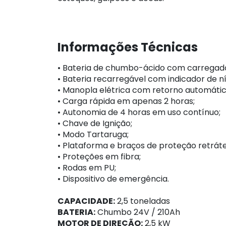
Informações Técnicas
• Bateria de chumbo-ácido com carregador
• Bateria recarregável com indicador de n
• Manopla elétrica com retorno automátic
• Carga rápida em apenas 2 horas;
• Autonomia de 4 horas em uso contínuo;
• Chave de Ignição;
• Modo Tartaruga;
• Plataforma e braços de proteção retráte
• Proteções em fibra;
• Rodas em PU;
• Dispositivo de emergência.
CAPACIDADE:
2,5 toneladas
BATERIA:
Chumbo 24V / 210Ah
MOTOR DE DIREÇÃO:
2,5 kW