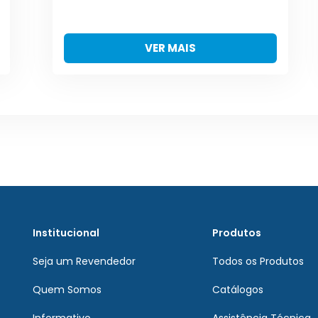
VER MAIS
Institucional
Produtos
Seja um Revendedor
Todos os Produtos
Quem Somos
Catálogos
Informativo
Assistência Técnica