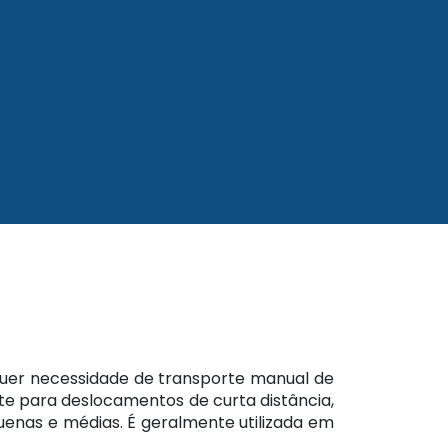
alquer necessidade de transporte manual de
nte para deslocamentos de curta distância,
enas e médias. É geralmente utilizada em