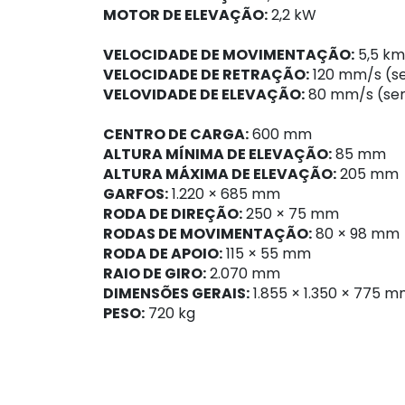
MOTOR DE ELEVAÇÃO:
2,2 kW
VELOCIDADE DE MOVIMENTAÇÃO:
5,5 km
VELOCIDADE DE RETRAÇÃO:
120 mm/s (s
VELOVIDADE DE ELEVAÇÃO:
80 mm/s (sem
CENTRO DE CARGA:
600 mm
ALTURA MÍNIMA DE ELEVAÇÃO:
85 mm
ALTURA MÁXIMA DE ELEVAÇÃO:
205 mm
GARFOS:
1.220 × 685 mm
RODA DE DIREÇÃO:
250 × 75 mm
RODAS DE MOVIMENTAÇÃO:
80 × 98 mm
RODA DE APOIO:
115 × 55 mm
RAIO DE GIRO:
2.070 mm
DIMENSÕES GERAIS:
1.855 × 1.350 × 775 
PESO:
720 kg