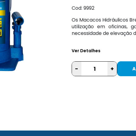
Cod: 9992
Os Macacos Hidráulicos Br
utilização em oficinas,
necessidade de elevação de
Ver Detalhes
-
+