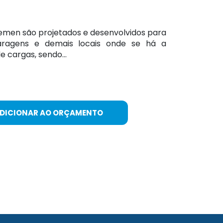
emen são projetados e desenvolvidos para
 garagens e demais locais onde se há a
 cargas, sendo...
ADICIONAR AO ORÇAMENTO