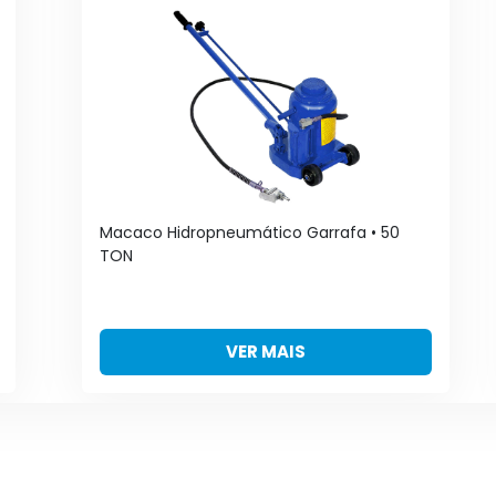
Macaco Hidropneumático Garrafa • 50
TON
VER MAIS