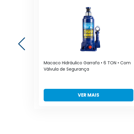
N • Com
Macaco Hidráulico Garrafa • 6 TON • Com
Válvula de Segurança
VER MAIS