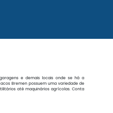
, garagens e demais locais onde se há a
Macacos Bremen possuem uma variedade de
litários até maquinários agrícolas. Conta