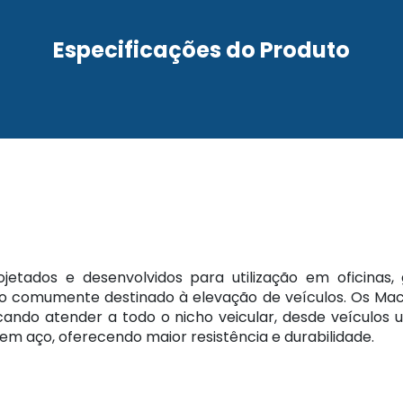
Especificações do Produto
etados e desenvolvidos para utilização em oficinas
do comumente destinado à elevação de veículos. Os 
ndo atender a todo o nicho veicular, desde veículos uti
m aço, oferecendo maior resistência e durabilidade.