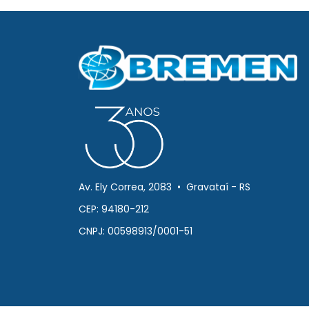
Av. Ely Correa, 2083 • Gravataí - RS
CEP: 94180-212
CNPJ: 00598913/0001-51