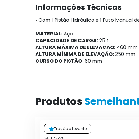
Informações Técnicas
• Com 1 Pistão Hidráulico e 1 Fuso Manual d
MATERIAL:
Aço
CAPACIDADE DE CARGA:
25 t
ALTURA MÁXIMA DE ELEVAÇÃO:
460 mm
ALTURA MÍNIMA DE ELEVAÇÃO:
250 mm
CURSO DO PISTÃO:
60 mm
Produtos
Semelhan
Tração e Levante
Cod: 82220