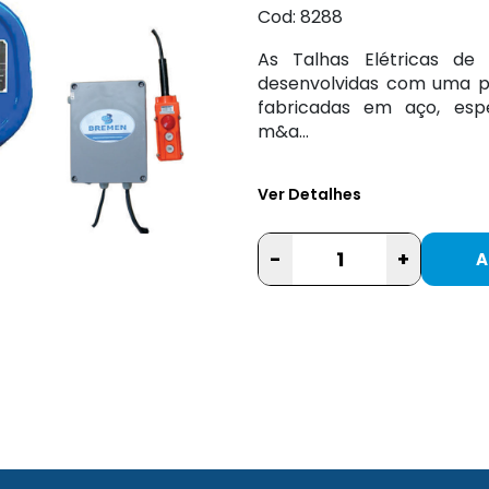
Cod: 8288
As Talhas Elétricas de
desenvolvidas com uma p
fabricadas em aço, esp
m&a...
Ver Detalhes
-
+