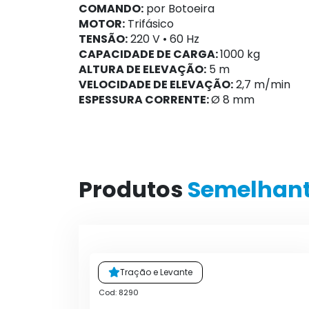
COMANDO:
por Botoeira
MOTOR:
Trifásico
TENSÃO:
220 V • 60 Hz
CAPACIDADE DE CARGA:
1000 kg
ALTURA DE ELEVAÇÃO:
5 m
VELOCIDADE DE ELEVAÇÃO:
2,7 m/min
ESPESSURA CORRENTE:
Ø 8 mm
Produtos
Semelhan
Tração e Levante
Cod: 8290