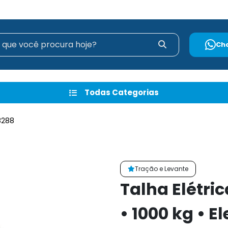
Ch
Todas Categorias
8288
Tração e Levante
Talha Elétric
• 1000 kg • 