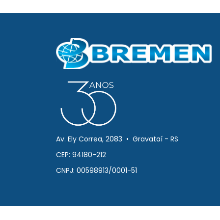
Av. Ely Correa, 2083 • Gravataí - RS
CEP: 94180-212
CNPJ: 00598913/0001-51