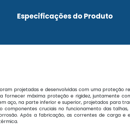
Especificações do Produto
 foram projetadas e desenvolvidas com uma proteção re
a fornecer máxima proteção e rigidez, juntamente com
ço, na parte inferior e superior, projetados para trans
do componentes cruciais no funcionamento das talhas,
orrosão. Após a fabricação, as correntes de carga e 
térmica.