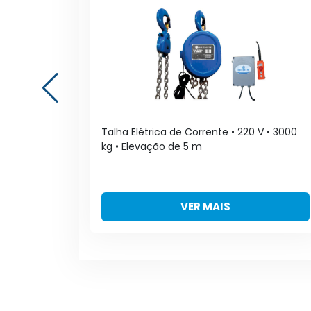
 •
Talha Elétrica de Corrente • 220 V • 3000
kg • Elevação de 5 m
VER MAIS