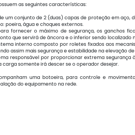
ossuem as seguintes características:
e um conjunto de 2 (duas) capas de proteção em aço, 
o: poeira, água e choques externos.
ara fornecer o máximo de segurança, os ganchos fica
nto que servirá de âncora e o inferior sendo localizado 
stema interno composto por roletes fixados aos mecanis
ando assim mais segurança e estabilidade na elevação de
ema responsável por proporcionar extrema segurança à
carga somente irá descer se o operador desejar.
ompanham uma botoeira, para controle e movimenta
talação do equipamento na rede.