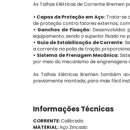
As Talhas Elétricas de Corrente Bremen p
• Capas de Proteção em Aço:
Trata-se d
de proteção contra fatores externos, com
• Ganchos de Fixação:
Desenvolvidos p
equipamento, sendo o superior fixado no po
• Guia de Estabilização de Corrente:
Si
a corrente na polia de tração proporcion
• Sistema de Frenagem Mecânica:
Sist
por meio do mecanismo de engrenagens a 
As Talhas Elétricas Bremen também ac
previamente montada, para mais fácil ins
Informações Técnicas
CORRENTE:
Calibrada
MATERIAL:
Aço Zincado