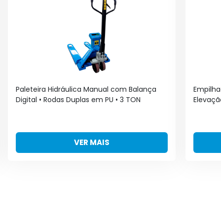
Paleteira Hidráulica Manual com Balança
Empilhad
Digital • Rodas Duplas em PU • 3 TON
Elevação
VER MAIS