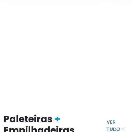
Paleteiras
+
VER
Empilhadeiras
TUDO
+