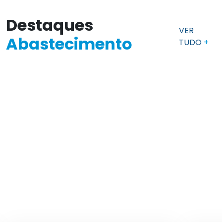
Destaques
VER
Abastecimento
TUDO
+