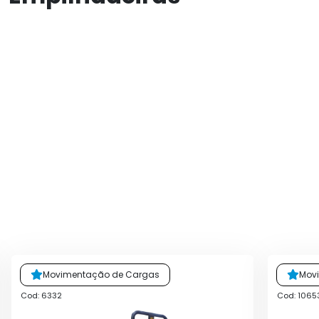
Movimentação de Cargas
Mov
Cod: 6332
Cod: 1065